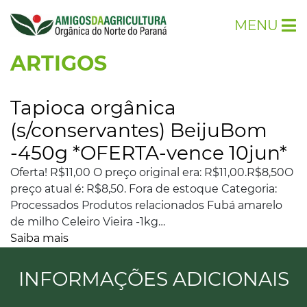
MENU
ARTIGOS
Tapioca orgânica
(s/conservantes) BeijuBom
-450g *OFERTA-vence 10jun*
Oferta! R$11,00 O preço original era: R$11,00.R$8,50O
preço atual é: R$8,50. Fora de estoque Categoria:
Processados Produtos relacionados Fubá amarelo
de milho Celeiro Vieira -1kg…
Saiba mais
INFORMAÇÕES ADICIONAIS