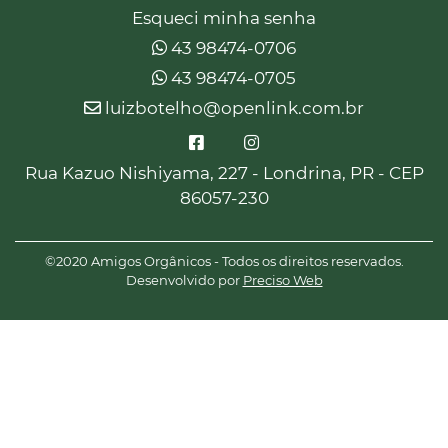
Esqueci minha senha
43 98474-0706
43 98474-0705
luizbotelho@openlink.com.br
Rua Kazuo Nishiyama, 227 - Londrina, PR - CEP
86057-230
©2020 Amigos Orgânicos - Todos os direitos reservados.
Desenvolvido por
Preciso Web