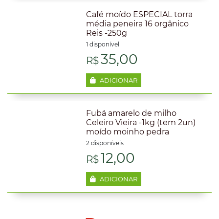
Café moído ESPECIAL torra
média peneira 16 orgânico
Reis -250g
1 disponível
35,00
R$
ADICIONAR
Fubá amarelo de milho
Celeiro Vieira -1kg (tem 2un)
moído moinho pedra
2 disponíveis
12,00
R$
ADICIONAR