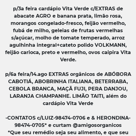
p/3a feira cardápio Vita Verde c/EXTRAS de
abacate AGRO e banana prata, limão rosa,
morangos congelado-fresco, feijão vermelho,
fubá de milho, geleias de frutas vermelhas
s/açúcar, molho de tomate temperado, arroz
agulhinha integral+cateto polido VOLKMANN,
feijão carioca, preto e vermelho, ovos caipira Vita
Verde.
p/6a feira/14.ago EXTRAS orgânicos de ABÓBORA
CABOTIÁ, ABOBRINHA ITALIANA, BETERRABA,
CEBOLA BRANCA, MAÇÃ FUJI, PERA DANJOU,
LARANJA CHAMPANHE. LIMÃO TAITI, além do
cardápio Vita Verde
-CONTATOS c/LUIZ-98474-0706 e & HERONDINA-
98474-0705* e curtam @amigosorganicos
*Que seu remédio seja seu alimento, e que seu