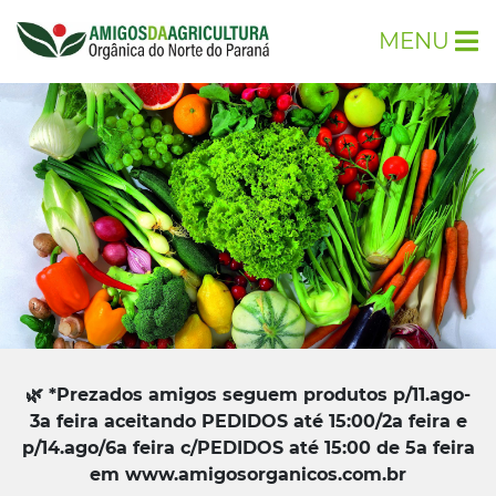
MENU
🌿 *Prezados amigos seguem produtos p/11.ago-
3a feira aceitando PEDIDOS até 15:00/2a feira e
p/14.ago/6a feira c/PEDIDOS até 15:00 de 5a feira
em www.amigosorganicos.com.br