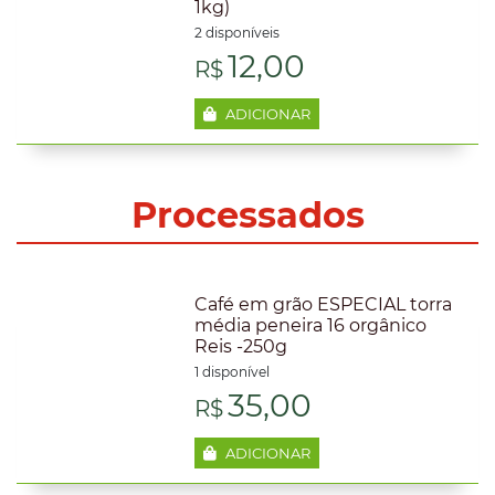
1kg)
2 disponíveis
12,00
R$
ADICIONAR
Processados
Café em grão ESPECIAL torra
média peneira 16 orgânico
Reis -250g
1 disponível
35,00
R$
ADICIONAR