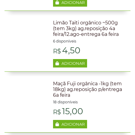
ADICIONAR
Limão Taiti orgânico ~500g
(tem 3kg) ag.reposição 4a
feira/12.ago-entrega 6a feira
6 disponíveis
4,50
R$
ADICIONAR
Maçã Fuji orgânica -1kg (tem
18kg) ag.reposição p/entrega
6a feira
18 disponíveis
15,00
R$
ADICIONAR