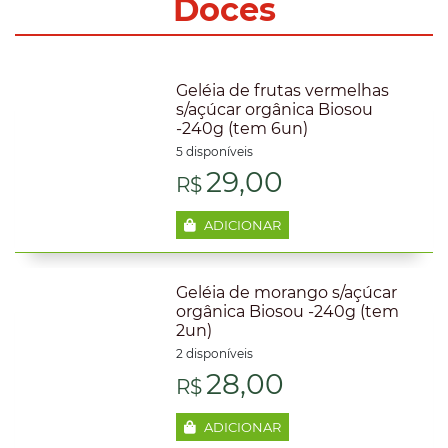
Doces
Geléia de frutas vermelhas
s/açúcar orgânica Biosou
-240g (tem 6un)
5 disponíveis
29,00
R$
ADICIONAR
Geléia de morango s/açúcar
orgânica Biosou -240g (tem
2un)
2 disponíveis
28,00
R$
ADICIONAR