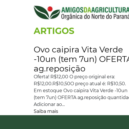
ARTIGOS
Ovo caipira Vita Verde
-10un (tem 7un) OFERT
ag.reposição
Oferta! R$12,00 O preço original era:
R$12,00.R$10,50O preço atual é: R$10,50.
Em estoque Ovo caipira Vita Verde -10un
(tem 7un) OFERTA ag.reposição quantid
Adicionar ao…
Saiba mais