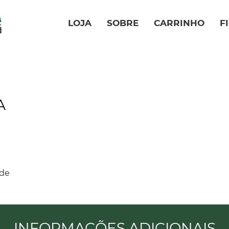
LOJA
SOBRE
CARRINHO
F
A
ade
INFORMAÇÕES ADICIONAIS