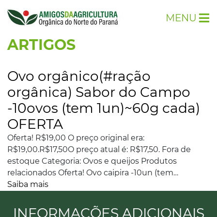
MENU
ARTIGOS
Ovo orgânico(#ração
orgânica) Sabor do Campo
-10ovos (tem 1un)~60g cada)
OFERTA
Oferta! R$19,00 O preço original era:
R$19,00.R$17,50O preço atual é: R$17,50. Fora de
estoque Categoria: Ovos e queijos Produtos
relacionados Oferta! Ovo caipira -10un (tem…
Saiba mais
INFORMAÇÕES ADICIONAIS