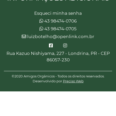
Esqueci minha senha
43 98474-0706
43 98474-0705
luizbotelho@openlink.com.br
Rua Kazuo Nishiyama, 227 - Londrina, PR - CEP
86057-230
©2020 Amigos Orgânicos - Todos os direitos reservados.
Desenvolvido por
Preciso Web