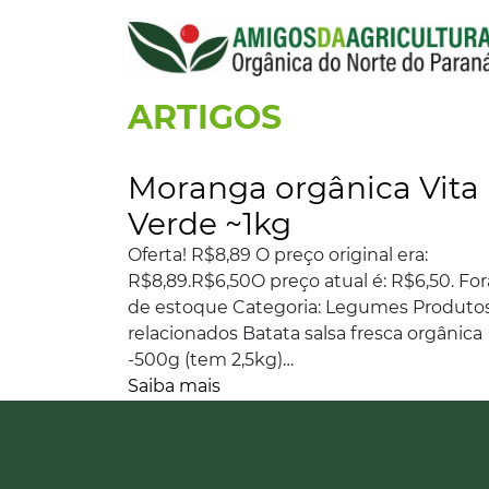
ARTIGOS
Moranga orgânica Vita
Verde ~1kg
Oferta! R$8,89 O preço original era:
R$8,89.R$6,50O preço atual é: R$6,50. For
de estoque Categoria: Legumes Produto
relacionados Batata salsa fresca orgânica
-500g (tem 2,5kg)…
Saiba mais