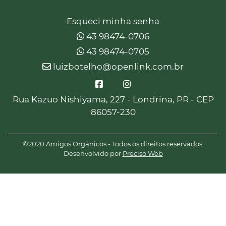
Esqueci minha senha
43 98474-0706
43 98474-0705
luizbotelho@openlink.com.br
Rua Kazuo Nishiyama, 227 - Londrina, PR - CEP
86057-230
©2020 Amigos Orgânicos - Todos os direitos reservados.
Desenvolvido por
Preciso Web