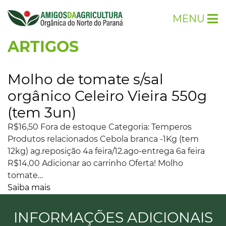
MENU
ARTIGOS
Molho de tomate s/sal
orgânico Celeiro Vieira 550g
(tem 3un)
R$16,50 Fora de estoque Categoria: Temperos
Produtos relacionados Cebola branca -1Kg (tem
12kg) ag.reposição 4a feira/12.ago-entrega 6a feira
R$14,00 Adicionar ao carrinho Oferta! Molho
tomate…
Saiba mais
INFORMAÇÕES ADICIONAIS