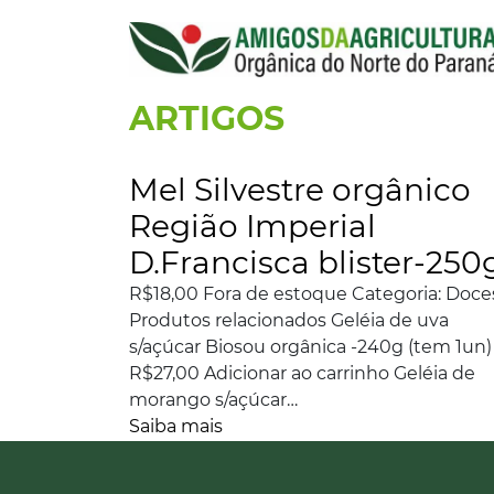
ARTIGOS
Mel Silvestre orgânico
Região Imperial
D.Francisca blister-250
R$18,00 Fora de estoque Categoria: Doce
Produtos relacionados Geléia de uva
s/açúcar Biosou orgânica -240g (tem 1un)
R$27,00 Adicionar ao carrinho Geléia de
morango s/açúcar…
Saiba mais