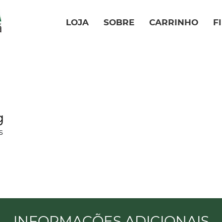
LOJA
SOBRE
CARRINHO
F
g
s
INFORMAÇÕES ADICIONAIS