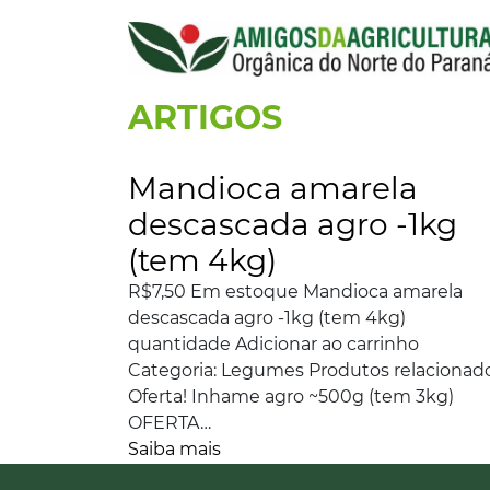
ARTIGOS
Mandioca amarela
descascada agro -1kg
(tem 4kg)
R$7,50 Em estoque Mandioca amarela
descascada agro -1kg (tem 4kg)
quantidade Adicionar ao carrinho
Categoria: Legumes Produtos relacionad
Oferta! Inhame agro ~500g (tem 3kg)
OFERTA…
Saiba mais