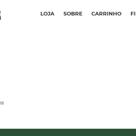
LOJA
SOBRE
CARRINHO
F
os