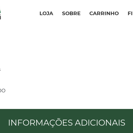
LOJA
SOBRE
CARRINHO
F
s
00O
INFORMAÇÕES ADICIONAIS