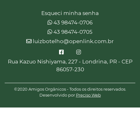
Esqueci minha senha
43 98474-0706
43 98474-0705
luizbotelho@openlink.com.br
Rua Kazuo Nishiyama, 227 - Londrina, PR - CEP
86057-230
©2020 Amigos Orgânicos - Todos os direitos reservados.
Desenvolvido por
Preciso Web