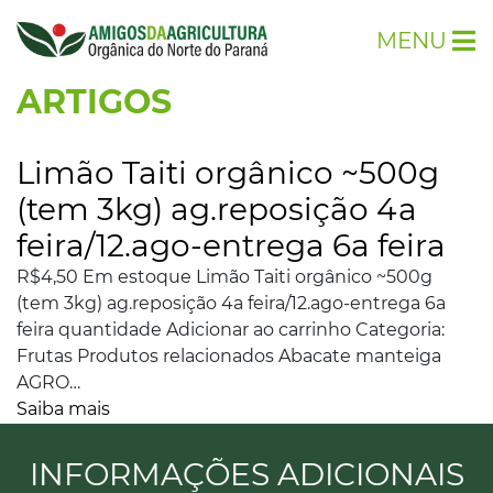
MENU
ARTIGOS
Limão Taiti orgânico ~500g
(tem 3kg) ag.reposição 4a
feira/12.ago-entrega 6a feira
R$4,50 Em estoque Limão Taiti orgânico ~500g
(tem 3kg) ag.reposição 4a feira/12.ago-entrega 6a
feira quantidade Adicionar ao carrinho Categoria:
Frutas Produtos relacionados Abacate manteiga
AGRO…
Saiba mais
INFORMAÇÕES ADICIONAIS