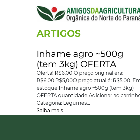
ARTIGOS
Inhame agro ~500g
(tem 3kg) OFERTA
Oferta! R$6,00 O preço original era:
R$6,00.R$5,00O preço atual é: R$5,00. E
estoque Inhame agro ~500g (tem 3kg)
OFERTA quantidade Adicionar ao carrinh
Categoria: Legumes…
Saiba mais