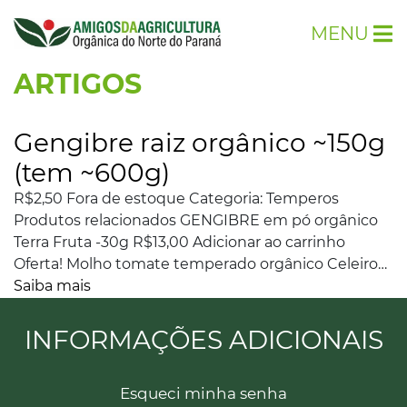
MENU
ARTIGOS
Gengibre raiz orgânico ~150g
(tem ~600g)
R$2,50 Fora de estoque Categoria: Temperos
Produtos relacionados GENGIBRE em pó orgânico
Terra Fruta -30g R$13,00 Adicionar ao carrinho
Oferta! Molho tomate temperado orgânico Celeiro…
Saiba mais
INFORMAÇÕES ADICIONAIS
Esqueci minha senha