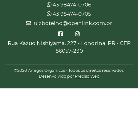
43 98474-0706
43 98474-0705
luizbotelho@openlink.com.br
Rua Kazuo Nishiyama, 227 - Londrina, PR - CEP
86057-230
©2020 Amigos Orgânicos - Todos os direitos reservados.
Desenvolvido por
Preciso Web