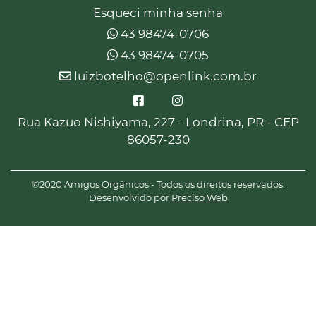
Esqueci minha senha
43 98474-0706
43 98474-0705
luizbotelho@openlink.com.br
Rua Kazuo Nishiyama, 227 - Londrina, PR - CEP
86057-230
©2020 Amigos Orgânicos - Todos os direitos reservados.
Desenvolvido por
Preciso Web