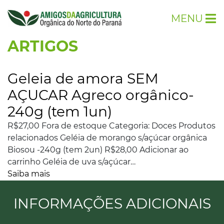
MENU
ARTIGOS
Geleia de amora SEM
AÇUCAR Agreco orgânico-
240g (tem 1un)
R$27,00 Fora de estoque Categoria: Doces Produtos
relacionados Geléia de morango s/açúcar orgânica
Biosou -240g (tem 2un) R$28,00 Adicionar ao
carrinho Geléia de uva s/açúcar…
Saiba mais
INFORMAÇÕES ADICIONAIS