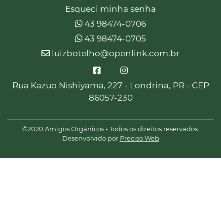
Esqueci minha senha
43 98474-0706
43 98474-0705
luizbotelho@openlink.com.br
Rua Kazuo Nishiyama, 227 - Londrina, PR - CEP
86057-230
©2020 Amigos Orgânicos - Todos os direitos reservados.
Desenvolvido por
Preciso Web