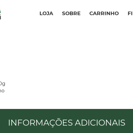
LOJA
SOBRE
CARRINHO
F
30g
ho
INFORMAÇÕES ADICIONAIS