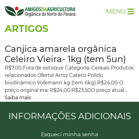
MENU
ARTIGOS
Canjica amarela orgânica
Celeiro Vieira- 1kg (tem 5un)
R$7,00 Fora de estoque Categoria: Cereais Produtos
relacionados Oferta! Arroz Cateto Polido
biodinâmico Volkmann kg (tem 6kg) R$24,00 O
preço original era: R$24,00.R$23,50O preço atual…
Saiba mais
INFORMAÇÕES ADICIONAIS
Esqueci minha senha