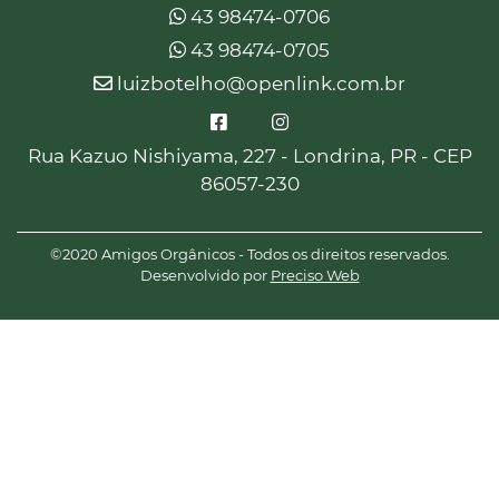
43 98474-0706
43 98474-0705
luizbotelho@openlink.com.br
Rua Kazuo Nishiyama, 227 - Londrina, PR - CEP
86057-230
©2020 Amigos Orgânicos - Todos os direitos reservados.
Desenvolvido por
Preciso Web