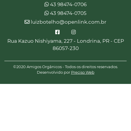
43 98474-0706
43 98474-0705
luizbotelho@openlink.com.br
Rua Kazuo Nishiyama, 227 - Londrina, PR - CEP
86057-230
©2020 Amigos Orgânicos - Todos os direitos reservados.
Desenvolvido por
Preciso Web