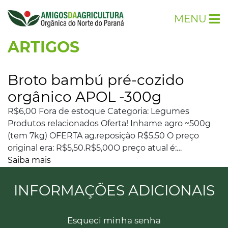
MENU
ARTIGOS
Broto bambú pré-cozido
orgânico APOL -300g
R$6,00 Fora de estoque Categoria: Legumes
Produtos relacionados Oferta! Inhame agro ~500g
(tem 7kg) OFERTA ag.reposição R$5,50 O preço
original era: R$5,50.R$5,00O preço atual é:…
Saiba mais
INFORMAÇÕES ADICIONAIS
Esqueci minha senha