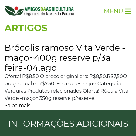
MENU
ARTIGOS
Brócolis ramoso Vita Verde -
maço~400g reserve p/3a
feira-04.ago
Oferta! R$8,50 O preço original era: R$8,50.R$7,50O
preço atual é: R$7,50. Fora de estoque Categoria:
Verduras Produtos relacionados Oferta! Rúcula Vita
Verde -maço/~350g reserve p/reserve…
Saiba mais
INFORMAÇÕES ADICIONAIS