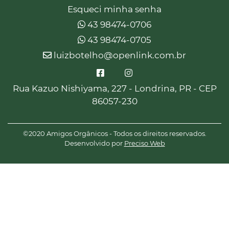
Esqueci minha senha
43 98474-0706
43 98474-0705
luizbotelho@openlink.com.br
Rua Kazuo Nishiyama, 227 - Londrina, PR - CEP
86057-230
©2020 Amigos Orgânicos - Todos os direitos reservados.
Desenvolvido por
Preciso Web