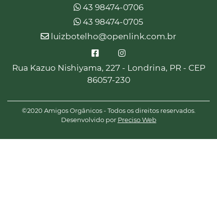
43 98474-0706
43 98474-0705
luizbotelho@openlink.com.br
Rua Kazuo Nishiyama, 227 - Londrina, PR - CEP
86057-230
©2020 Amigos Orgânicos - Todos os direitos reservados.
Desenvolvido por
Preciso Web