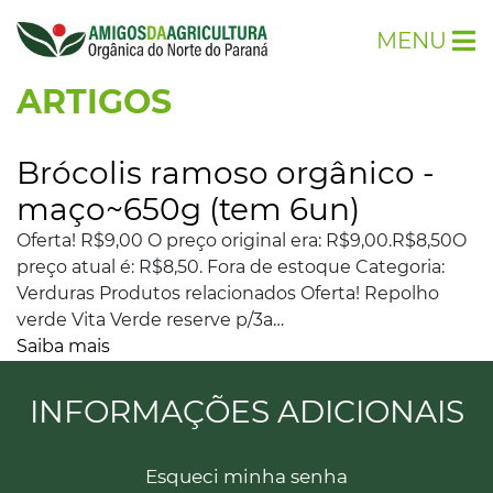
MENU
ARTIGOS
Brócolis ramoso orgânico -
maço~650g (tem 6un)
Oferta! R$9,00 O preço original era: R$9,00.R$8,50O
preço atual é: R$8,50. Fora de estoque Categoria:
Verduras Produtos relacionados Oferta! Repolho
verde Vita Verde reserve p/3a…
Saiba mais
INFORMAÇÕES ADICIONAIS
Esqueci minha senha