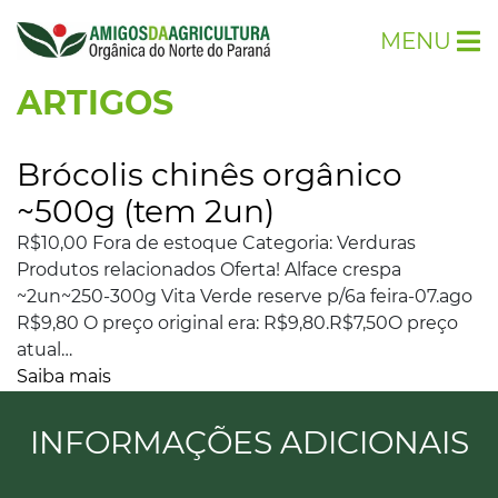
MENU
ARTIGOS
Brócolis chinês orgânico
~500g (tem 2un)
R$10,00 Fora de estoque Categoria: Verduras
Produtos relacionados Oferta! Alface crespa
~2un~250-300g Vita Verde reserve p/6a feira-07.ago
R$9,80 O preço original era: R$9,80.R$7,50O preço
atual…
Saiba mais
INFORMAÇÕES ADICIONAIS