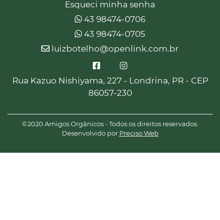
Esqueci minha senha
43 98474-0706
43 98474-0705
luizbotelho@openlink.com.br
Rua Kazuo Nishiyama, 227 - Londrina, PR - CEP
86057-230
©2020 Amigos Orgânicos - Todos os direitos reservados.
Desenvolvido por
Preciso Web