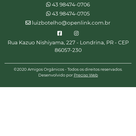
43 98474-0706
43 98474-0705
luizbotelho@openlink.com.br
Rua Kazuo Nishiyama, 227 - Londrina, PR - CEP
86057-230
©2020 Amigos Orgânicos - Todos os direitos reservados.
Desenvolvido por
Preciso Web