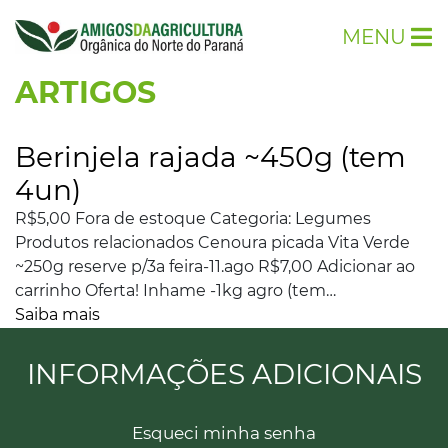
MENU
ARTIGOS
Berinjela rajada ~450g (tem
4un)
R$5,00 Fora de estoque Categoria: Legumes
Produtos relacionados Cenoura picada Vita Verde
~250g reserve p/3a feira-11.ago R$7,00 Adicionar ao
carrinho Oferta! Inhame -1kg agro (tem…
Saiba mais
INFORMAÇÕES ADICIONAIS
Esqueci minha senha