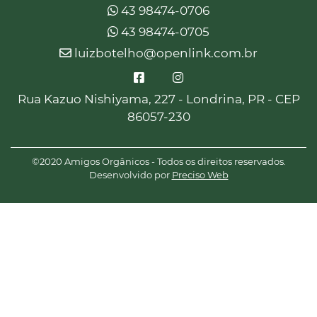
43 98474-0706
43 98474-0705
luizbotelho@openlink.com.br
Rua Kazuo Nishiyama, 227 - Londrina, PR - CEP
86057-230
©2020 Amigos Orgânicos - Todos os direitos reservados.
Desenvolvido por
Preciso Web