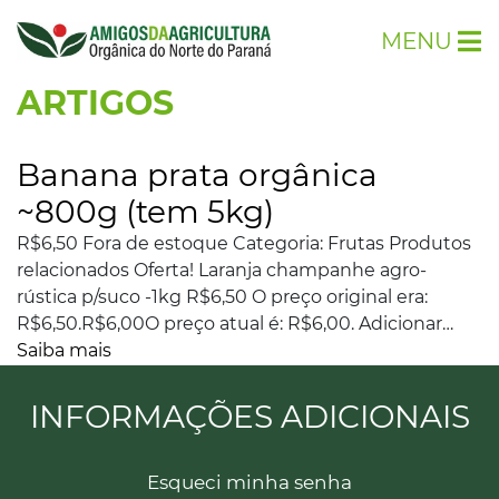
MENU
ARTIGOS
Banana prata orgânica
~800g (tem 5kg)
R$6,50 Fora de estoque Categoria: Frutas Produtos
relacionados Oferta! Laranja champanhe agro-
rústica p/suco -1kg R$6,50 O preço original era:
R$6,50.R$6,00O preço atual é: R$6,00. Adicionar…
Saiba mais
INFORMAÇÕES ADICIONAIS
Esqueci minha senha