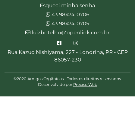
Esqueci minha senha
43 98474-0706
43 98474-0705
luizbotelho@openlink.com.br
Rua Kazuo Nishiyama, 227 - Londrina, PR - CEP
86057-230
©2020 Amigos Orgânicos - Todos os direitos reservados.
Desenvolvido por
Preciso Web