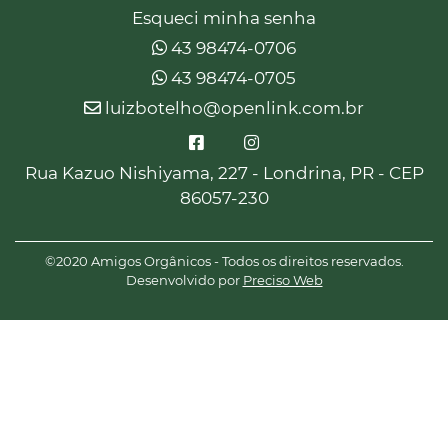
Esqueci minha senha
43 98474-0706
43 98474-0705
luizbotelho@openlink.com.br
Rua Kazuo Nishiyama, 227 - Londrina, PR - CEP
86057-230
©2020 Amigos Orgânicos - Todos os direitos reservados.
Desenvolvido por
Preciso Web