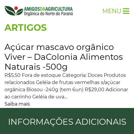
MENU
ARTIGOS
Açúcar mascavo orgânico
Viver – DaColonia Alimentos
Naturais -500g
R$5,50 Fora de estoque Categoria: Doces Produtos
relacionados Geléia de frutas vermelhas s/açúcar
orgânica Biosou -240g (tem 6un) R$29,00 Adicionar
ao carrinho Geléia de uva…
Saiba mais
INFORMAÇÕES ADICIONAIS