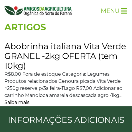
MENU
ARTIGOS
Abobrinha italiana Vita Verde
GRANEL -2kg OFERTA (tem
10kg)
R$8,00 Fora de estoque Categoria: Legumes
Produtos relacionados Cenoura picada Vita Verde
~250g reserve p/3a feira-11.ago R$7,00 Adicionar ao
carrinho Mandioca amarela descascada agro -1kg…
Saiba mais
INFORMAÇÕES ADICIONAIS