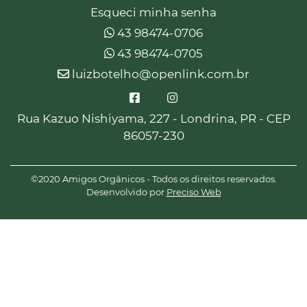
Esqueci minha senha
43 98474-0706
43 98474-0705
luizbotelho@openlink.com.br
Rua Kazuo Nishiyama, 227 - Londrina, PR - CEP
86057-230
©2020 Amigos Orgânicos - Todos os direitos reservados.
Desenvolvido por
Preciso Web