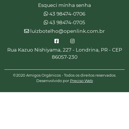
Esqueci minha senha
43 98474-0706
43 98474-0705
luizbotelho@openlink.com.br
Rua Kazuo Nishiyama, 227 - Londrina, PR - CEP
86057-230
©2020 Amigos Orgânicos - Todos os direitos reservados.
Desenvolvido por
Preciso Web