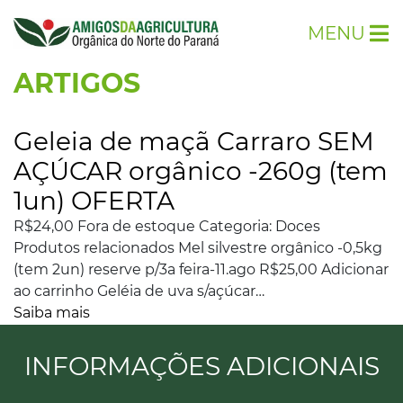
MENU
ARTIGOS
Geleia de maçã Carraro SEM
AÇÚCAR orgânico -260g (tem
1un) OFERTA
R$24,00 Fora de estoque Categoria: Doces
Produtos relacionados Mel silvestre orgânico -0,5kg
(tem 2un) reserve p/3a feira-11.ago R$25,00 Adicionar
ao carrinho Geléia de uva s/açúcar…
Saiba mais
INFORMAÇÕES ADICIONAIS